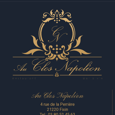
Au Clos Napoléon
4 rue de la Perrière
21220 Fixin
Tel :
03 80 52 45 63