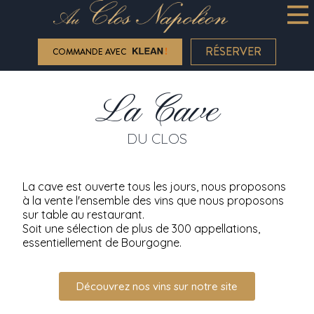
RÉSERVER
COMMANDE AVEC
La Cave
DU CLOS
La cave est ouverte tous les jours, nous proposons
à la vente l'ensemble des vins que nous proposons
sur table au restaurant.
Soit une sélection de plus de 300 appellations,
essentiellement de Bourgogne.
Découvrez nos vins sur notre site