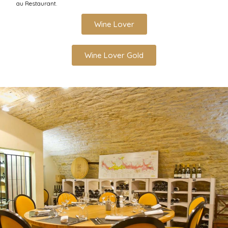
au Restaurant.
Wine Lover
Wine Lover Gold
Abonnez-vous à notre newsletter