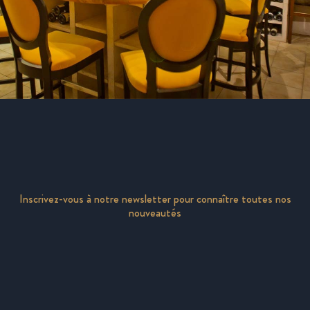
Inscrivez-vous à notre newsletter pour connaître toutes nos
nouveautés