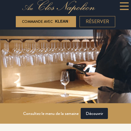
RÉSERVER
COMMANDE AVEC
Consultez le menu de la semaine
Découvrir