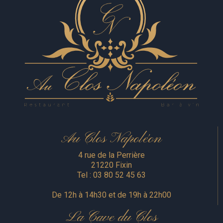
Au Clos Napoléon
4 rue de la Perrière
21220 Fixin
Tel :
03 80 52 45 63
De 12h à 14h30 et de 19h à 22h00
La Cave du Clos