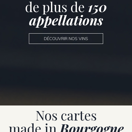
de plus de
150
appellations
DÉCOUVRIR NOS VINS
Nos cartes
made in
Bourgogne
Abonnez-vous à notre newsletter