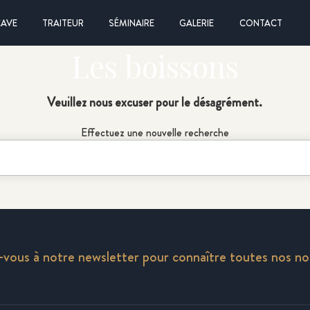
CAVE
TRAITEUR
SÉMINAIRE
GALERIE
CONTACT
Les boissons
Veuillez nous excuser pour le désagrément.
Effectuez une nouvelle recherche
z-vous à notre newsletter pour connaître toutes nos n