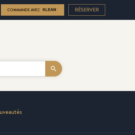
RÉSERVER
COMMANDE AVEC

Rechercher
ouveautés